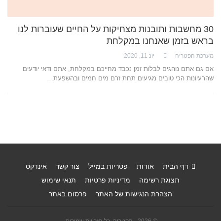
30 מחשבות ותובנות מצחיקות על החיים שעוברות לנו
בראש בזמן שאנחנו במקלחת
מערכת הפטריה
יונ 11, 2020
אם גם אתם נוהגים לבלות זמן נכבד מחייכם במקלחת, אתם ודאי יודעים
שהרעיונות הכי טובים מגיעים תחת זרם מים חמים ובהשפעת…
דף הבית
אודות
פטריות במייל
צור קשר
אינדקס
תצוגת רשימה
מדיניות פרטיות
תנאי שימוש
הצהרת הנגישות של האתר
פרסום באתר