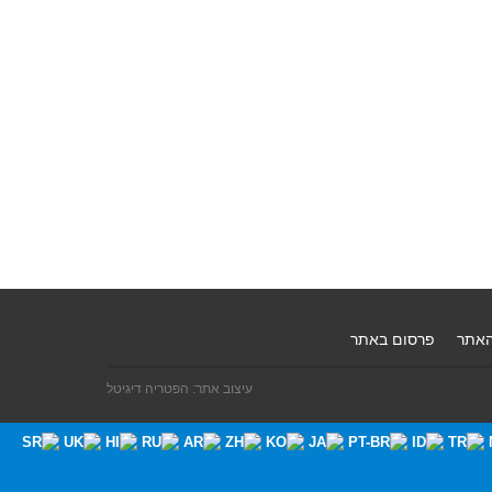
האתר
פרסום באתר
עיצוב אתר: הפטריה דיגיטל