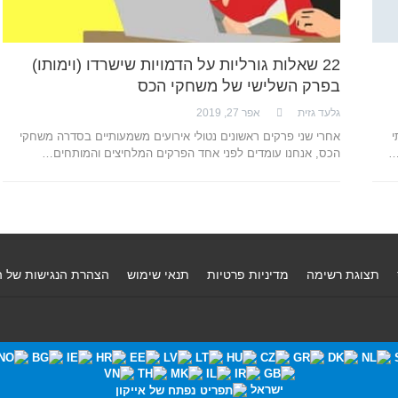
22 שאלות גורליות על הדמויות שישרדו (וימותו)
בפרק השלישי של משחקי הכס
גלעד גזית
אפר 27, 2019
י
אחרי שני פרקים ראשונים נטולי אירועים משמעותיים בסדרה משחקי
…
הכס, אנחנו עומדים לפני אחד הפרקים המלחיצים והמותחים…
תצוגת רשימה
מדיניות פרטיות
תנאי שימוש
הצהרת הנגישות של 
ישראל