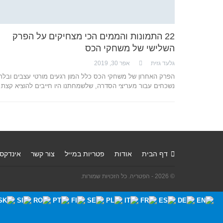
22 התמונות והממים הכי מצחיקים על הפרק
השלישי של משחקי הכס
גלעד גזית
אפר 30, 2019
הפרק האחרון של משחקי הכס כלל המון רגעים מורטי עצבים ובלת
נשכחים עבור מעריצי הסדרה, שלשמחתנו היו חייבים להוציא קצת
דף הבית
אודות
פטריות במייל
צור קשר
אינדקס
© 2026 - הפטריה. כל הזכויות שמורות.