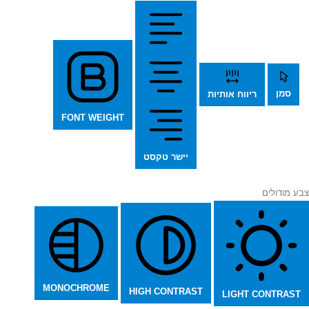
סמן
ריווח אותיות
FONT WEIGHT
יישר טקסט
צבע מודולים
MONOCHROME
HIGH CONTRAST
LIGHT CONTRAST