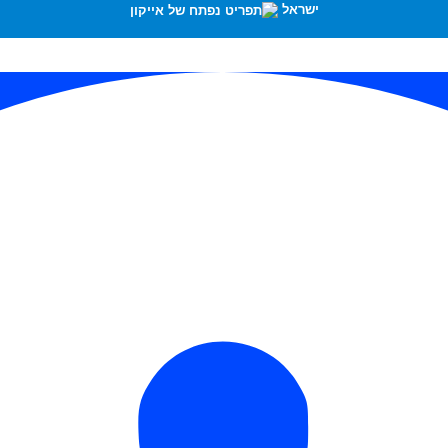
ישראל