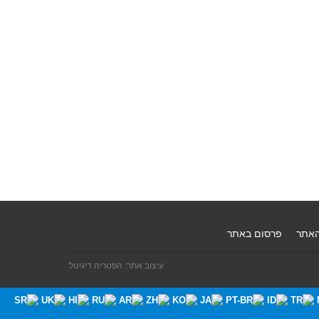
האתר
פרסום באתר
עיצוב אתר: הפטריה דיגיטל