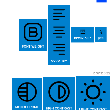
סמן
ריווח אותיות
FONT WEIGHT
יישר טקסט
צבע מודולים
MONOCHROME
HIGH CONTRAST
LIGHT CONTRAST