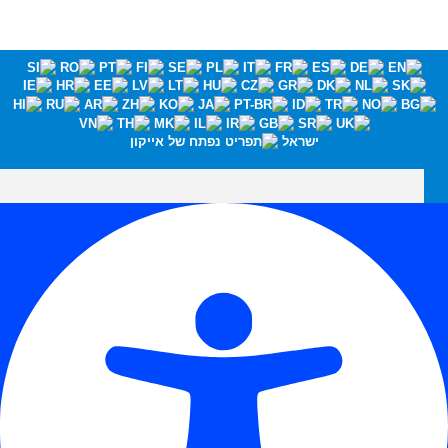
ישראל