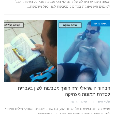
השפה העברית היא לא קלה וגם לא הכי מגניבה מבין כל השפות, אבל
לפעמים היא מפנקת בכל מיני מטבעות לשון וכפל משמעות…
תופעות רשת
הבחור הישראלי הזה הופך מטבעות לשון בעברית
לסדרת תמונות מצחיקה
גלעד גזית
נוב 16, 2016
ממש כמו רוב האנשים על הכדור הזה, גם אנחנו אוהבים משחקי מילים וחידודי
לשון, ובעיקר כשהם מגיעים יחד עם תמונות מצחיקות…