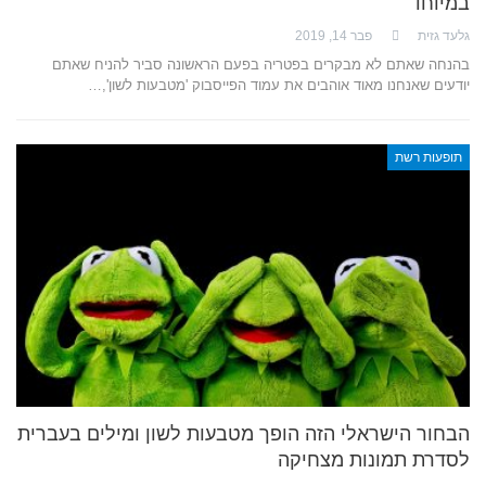
במיוחד
גלעד גזית
פבר 14, 2019
בהנחה שאתם לא מבקרים בפטריה בפעם הראשונה סביר להניח שאתם
יודעים שאנחנו מאוד אוהבים את עמוד הפייסבוק 'מטבעות לשון',…
תופעות רשת
הבחור הישראלי הזה הופך מטבעות לשון ומילים בעברית
לסדרת תמונות מצחיקה