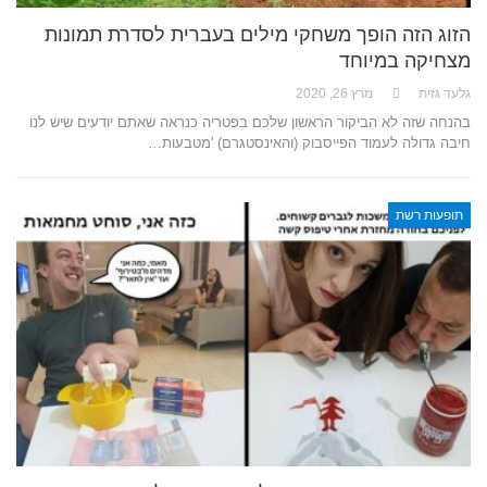
הזוג הזה הופך משחקי מילים בעברית לסדרת תמונות
מצחיקה במיוחד
גלעד גזית
מרץ 26, 2020
בהנחה שזה לא הביקור הראשון שלכם בפטריה כנראה שאתם יודעים שיש לנו
חיבה גדולה לעמוד הפייסבוק (והאינסטגרם) 'מטבעות…
תופעות רשת