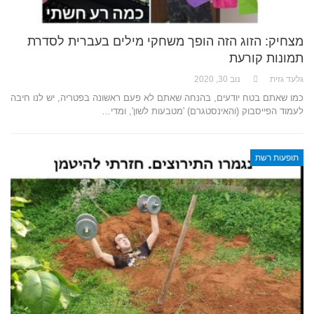
מצחיק: הזוג הזה הופך משחקי מילים בעברית לסדרת
תמונות קורעת
גלעד גזית
נוב 30, 2020
כמו שאתם בטח יודעים, בהנחה שאתם לא פעם ראשונה בפטריה, יש לנו חיבה
לעמוד הפייסבוק (והאינסטגרם) 'מטבעות לשון', ומדי…
תופעות רשת