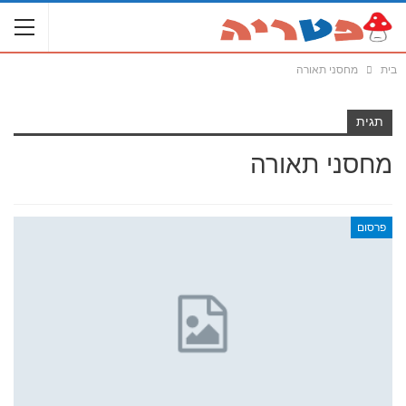
בית
מחסני תאורה
תגית
מחסני תאורה
פרסום