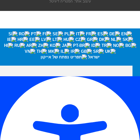
עיצוב אתר: הפטריה דיגיטל
ישראל