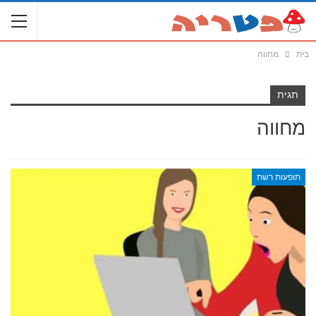
בית
מחווה
תגית
מחווה
תופעות רשת