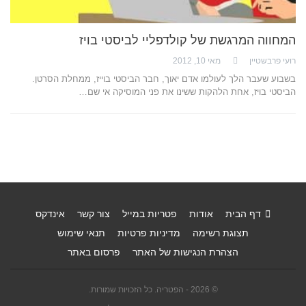
המחווה המרגשת של קולדפליי לביסטי בויז
רועי פרבשטיין
מאי 10, 2012
בשבוע שעבר הלך לעולמו אדם יאוך, חבר הביסטי בוייז, ממחלת הסרטן.
הביסטי בויז, אחת הלהקות ששינו את פני המוסיקה אי שם…
דף הבית
אודות
פטריות במייל
צור קשר
אינדקס
תצוגת רשימה
מדיניות פרטיות
תנאי שימוש
הצהרת הנגישות של האתר
פרסום באתר
© 2026 - הפטריה. כל הזכויות שמורות.