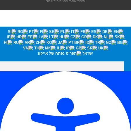
עיצוב אתר: הפטריה דיגיטל
ישראל