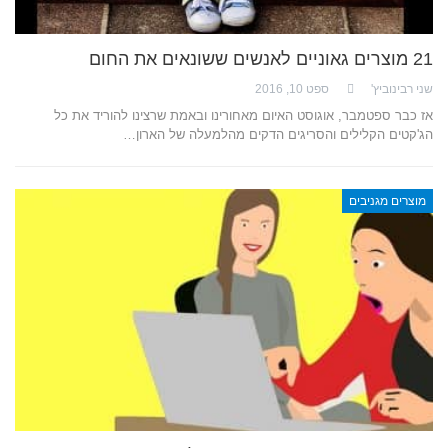
21 מוצרים גאוניים לאנשים ששונאים את החום
שני רבינוביץ'
ספט 10, 2016
אז כבר ספטמבר, אוגוסט האיום מאחורינו ובאמת שרצינו להוריד את כל
הג'קטים הקלילים והסריגים הדקים מהלמעלה של הארון…
מוצרים מגניבים