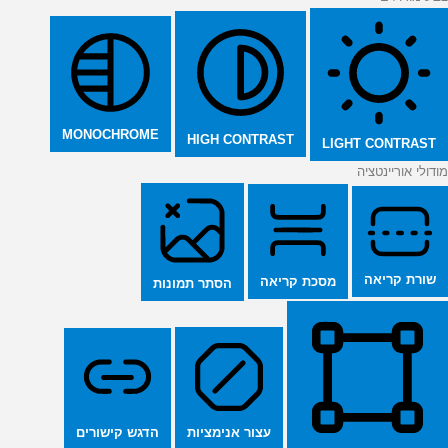
MONOCHROME
HIGH CONTRAST
LIGHT CONTRAST
מודולי אוריינטציה
שורת קריאה
מסכת קריאה
הסתר תמונות
הדגש קישורים
עצור אנימציות