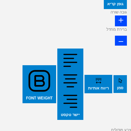
גופן קריא
גובה שורה
ברירת מחדל
סמן
ריווח אותיות
FONT WEIGHT
יישר טקסט
צבע מודולים