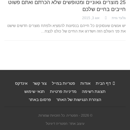
25 מוצרים גאוניים ומטופשים שלא הכרתם ואתם פשוט
חייבים בחיים שלכם
גלעד גזית
אוג 3, 2015
יש אנשים שעסוקים כל חייהם בנסיונות להמציא ולפתח מוצרים חדשים שישנו
את פני העולם הזה וישדרגו את החיים של כולנו לנצח…
דף הבית
אודות
פטריות במייל
צור קשר
אינדקס
תצוגת רשימה
מדיניות פרטיות
תנאי שימוש
הצהרת הנגישות של האתר
פרסום באתר
© 2026 - הפטריה. כל הזכויות שמורות.
עיצוב אתר: הפטריה דיגיטל