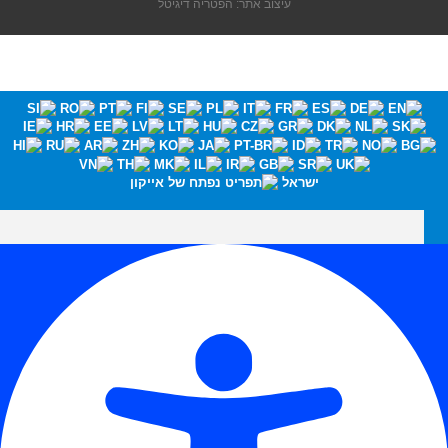
עיצוב אתר: הפטריה דיגיטל
ישראל