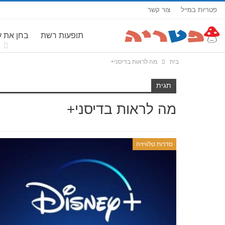
פטריות במייל
צור קשר
תופעות רשת
בחן את 
בית
מה לראות בדיסני+
תגית
מה לראות בדיסני+
סדרות טלוויזיה