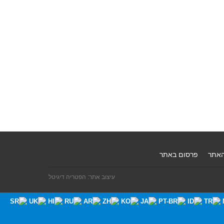
האתר
פרסום באתר
עיצוב אתר: הפטריה דיגיטל