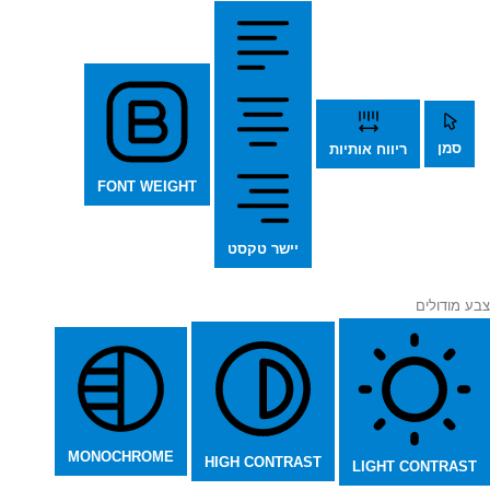
סמן
ריווח אותיות
FONT WEIGHT
יישר טקסט
צבע מודולים
MONOCHROME
HIGH CONTRAST
LIGHT CONTRAST