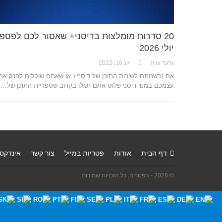
20 סדרות מומלצות בדיסני+ שאסור לכם לפספס
יולי 2026
גלעד גזית
יונ 16, 2022
אם נרשמתם לשירות התוכן של דיסני+ או שאתם שוקלים לפנק את
עצמכם במנוי דיסני פלוס אתם תגלו בקרוב שספריית התוכן של…
דף הבית
אודות
פטריות במייל
צור קשר
אינדקס
© 2026 - הפטריה. כל הזכויות שמורות.