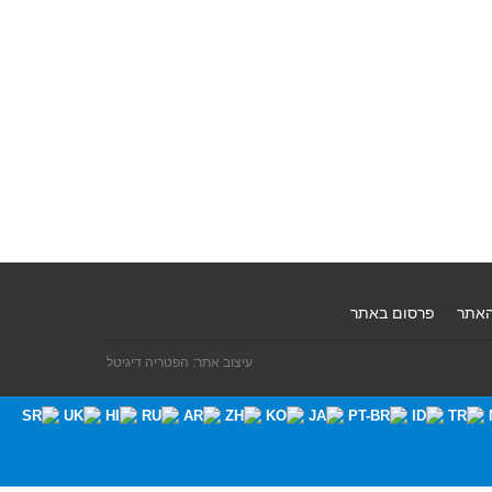
האתר
פרסום באתר
עיצוב אתר: הפטריה דיגיטל