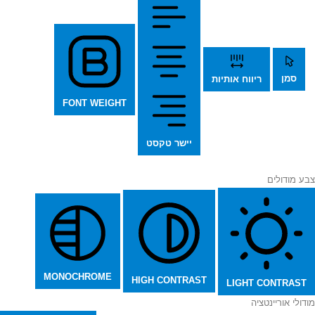
סמן
ריווח אותיות
FONT WEIGHT
יישר טקסט
צבע מודולים
MONOCHROME
HIGH CONTRAST
LIGHT CONTRAST
מודולי אוריינטציה