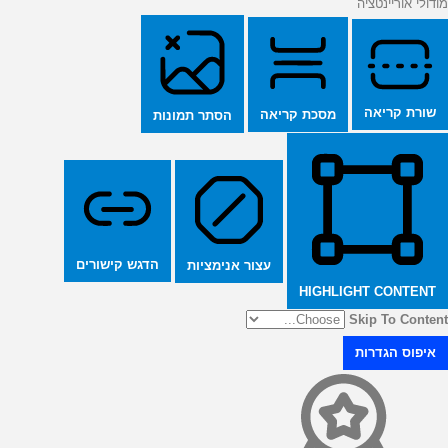
מודולי אוריינטציה
שורת קריאה
מסכת קריאה
הסתר תמונות
הדגש קישורים
עצור אנימציות
HIGHLIGHT CONTENT
Skip To Content
איפוס הגדרות