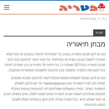
בית
מבחן תיאוריה
תגית
מבחן תיאוריה
אם יש לכם מבחן תיאוריה בקרוב כדי שתתחילו לתרגל בהקדם על מנת שלא
תצטרכו לעשות מבחן בשנית או בשלישית. על מנת לעזור להתכונן הכנו לכם
מבחן תיאוריה הכולל 18 שאלות רב ברירתיות על תמרורים בהן תצטרכו לזהות
בכל פעם את התמרור בתמונה מבין ארבעת התשובות האפשריות שתקבלו.
אם יש לכם הצעות לשאלות נוספות שיוכלו לעזור להתכונן למבחן מוזמנים
לשלוח לנו למייל הפטריה
hapitria@gmail.com
יחד עם הלינק לשאלון
הספציפי באתר. במידה והשאלות ששלחתם לנו לגיטימיות ונותנות תועלת
לאנשים שהולכים לעשות מבחן תיאוריה אנחנו נשמח לשלב אותן בשאלון הקיים
או ליצור שאלון חדש. בכל מקרה שיהיה לכם המון בהצלחה! וטלא לשכוח
לנסוע בזהירות!!