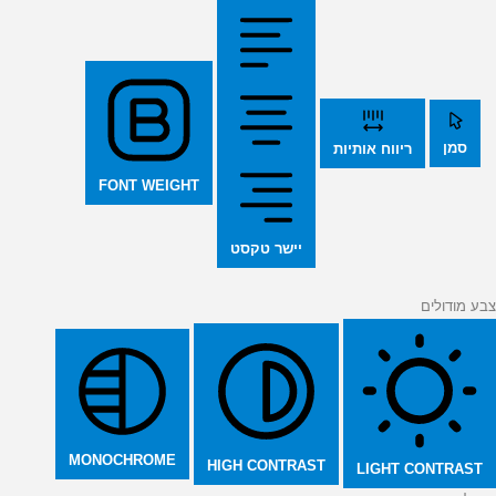
סמן
ריווח אותיות
FONT WEIGHT
יישר טקסט
צבע מודולים
MONOCHROME
HIGH CONTRAST
LIGHT CONTRAST