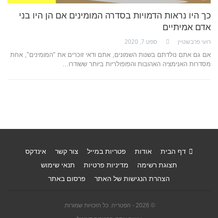
כך היו נראות הדמויות בסדרה המומינים אם הן היו בני
אדם אמיתיים
רועי פרבשטיין
ספט 7, 2020
אם גם אתם נולדתם בשנות השמונים, אתם ודאי זוכרים את "המומינים", אחת
מסדרות האנימציה האהובות והפופולריות ביותר ששודרו…
דף הבית
אודות
פטריות במייל
צור קשר
אינדקס
תצוגת רשימה
מדיניות פרטיות
תנאי שימוש
הצהרת הנגישות של האתר
פרסום באתר
© 2026 - הפטריה. כל הזכויות שמורות.