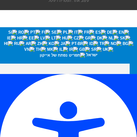
עיצוב אתר: הפטריה דיגיטל
ישראל