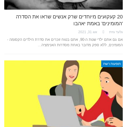
20 קעקועים מיוחדים שרק אנשים שראו את הסדרה
'המומינים' באמת יאהבו
גלעד גזית
אוג 31, 2021
אם גם אתם ילדי שנות ה-90, אתם בטוח זוכרים את סדרת הילדים הקסומה -
המומינים, ללא ספק מדובר באחת מסדרות האנימציה…
תופעות רשת