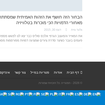
הבחור הזה חושף את הזהות האמיתית שמסתתר
מאחורי הדמויות הכי מוכרות בטלוויזיה
גלעד גזית
דצמ 30, 2015
את המאייר והמעצב הגרפי אלכס סוליס כבר יצא לנו לפגוש מספר
פעמים בעבר כשיצר סדרת ציורים שמציגה דמויות מפורסמות מס
דף הבית
אודות
פטריות במייל
צור קשר
אינדקס
© 2026 - הפטריה. כל הזכויות שמורות.