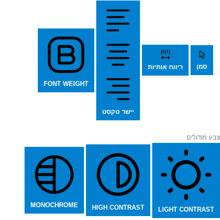
סמן
ריווח אותיות
FONT WEIGHT
יישר טקסט
צבע מודולים
MONOCHROME
HIGH CONTRAST
LIGHT CONTRAST