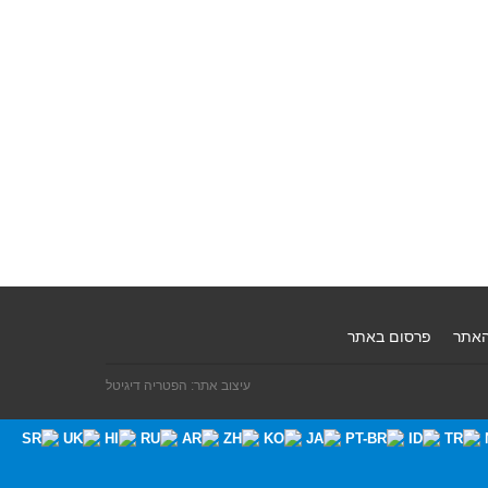
האתר
פרסום באתר
עיצוב אתר: הפטריה דיגיטל