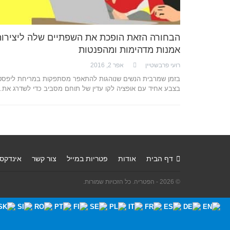
הבחורה הזאת הופכת את השפתיים שלה ליצירו
אמנות מדהימות ומהפנטות
רועי פרבשטיין
אפר 2, 2016
בזמן שמרבית הנשים שנוהגות להתאפר מסתפקות במריחת ליפסט
בצבע אחיד עם אופציה לקו עדין של תוחם מסביב כדי לשדרג את
דף הבית
אודות
פטריות במייל
צור קשר
אינדקס
© 2026 - הפטריה. כל הזכויות שמורות.