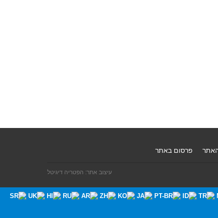
האתר
פרסום באתר
עיצוב אתר: הפטריה דיגיטל