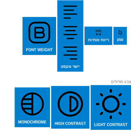
סמן
ריווח אותיות
FONT WEIGHT
יישר טקסט
צבע מודולים
MONOCHROME
HIGH CONTRAST
LIGHT CONTRAST