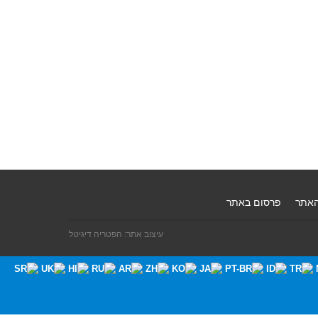
האתר
פרסום באתר
עיצוב אתר: הפטריה דיגיטל