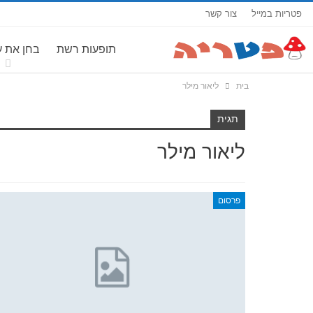
פטריות במייל
צור קשר
תופעות רשת
בחן את 
בית
ליאור מילר
תגית
ליאור מילר
פרסום