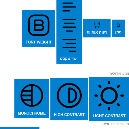
סמן
ריווח אותיות
FONT WEIGHT
יישר טקסט
צבע מודולים
MONOCHROME
HIGH CONTRAST
LIGHT CONTRAST
מודולי אוריינטציה