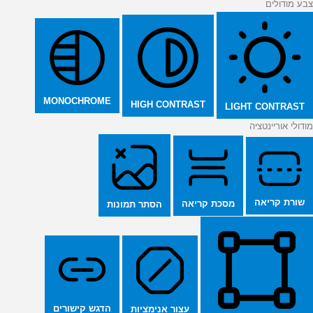
צבע מודולים
MONOCHROME
HIGH CONTRAST
LIGHT CONTRAST
מודולי אוריינטציה
שורת קריאה
מסכת קריאה
הסתר תמונות
הדגש קישורים
עצור אנימציות