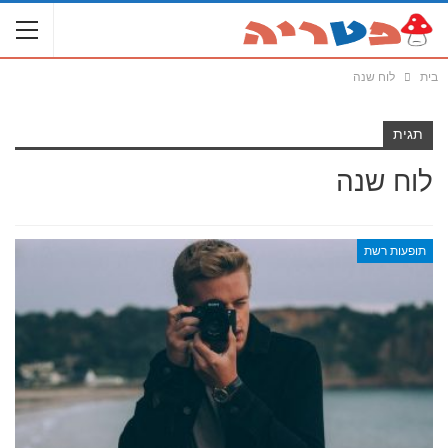
בית
לוח שנה
תגית
לוח שנה
תופעות רשת