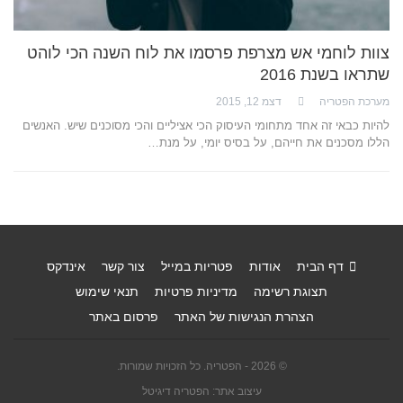
צוות לוחמי אש מצרפת פרסמו את לוח השנה הכי לוהט
שתראו בשנת 2016
מערכת הפטריה
דצמ 12, 2015
להיות כבאי זה אחד מתחומי העיסוק הכי אציליים והכי מסוכנים שיש. האנשים
הללו מסכנים את חייהם, על בסיס יומי, על מנת…
דף הבית
אודות
פטריות במייל
צור קשר
אינדקס
תצוגת רשימה
מדיניות פרטיות
תנאי שימוש
הצהרת הנגישות של האתר
פרסום באתר
© 2026 - הפטריה. כל הזכויות שמורות.
עיצוב אתר: הפטריה דיגיטל