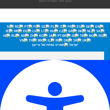
עיצוב אתר: הפטריה דיגיטל
ישראל