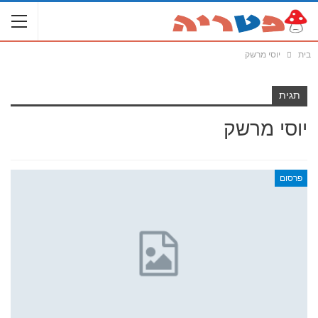
בית
יוסי מרשק
תגית
יוסי מרשק
פרסום