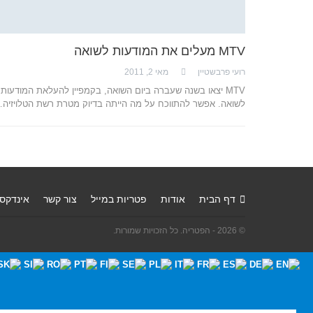
MTV מעלים את המודעות לשואה
רועי פרבשטיין
מאי 2, 2011
MTV יצאו בשנה שעברה ביום השואה, בקמפיין להעלאת המודעות
לשואה. אפשר להתווכח על מה הייתה בדיוק מטרת רשת הטלויזיה
דף הבית
אודות
פטריות במייל
צור קשר
אינדקס
© 2026 - הפטריה. כל הזכויות שמורות.