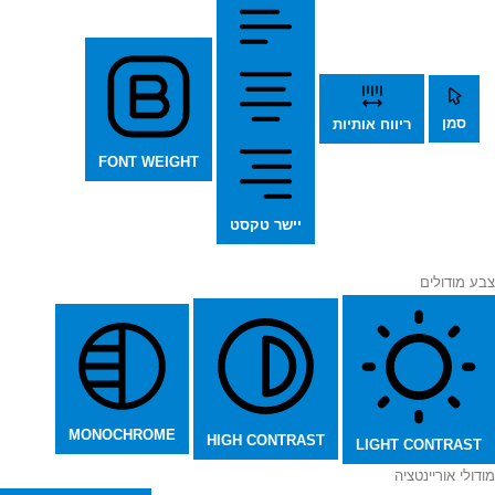
סמן
ריווח אותיות
FONT WEIGHT
יישר טקסט
צבע מודולים
MONOCHROME
HIGH CONTRAST
LIGHT CONTRAST
מודולי אוריינטציה