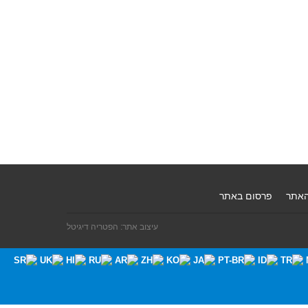
האתר
פרסום באתר
עיצוב אתר: הפטריה דיגיטל