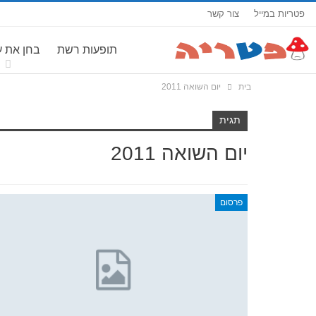
פטריות במייל
צור קשר
תופעות רשת
בחן את 
בית
יום השואה 2011
תגית
יום השואה 2011
פרסום