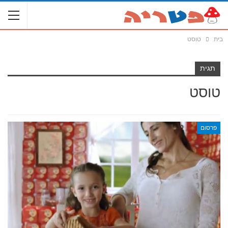
בית
טוסט
תגית
טוסט
פרסום