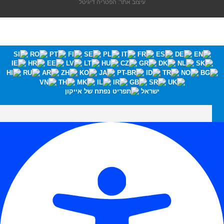
עיצוב אתר: הפטריה דיגיטל
ישראל