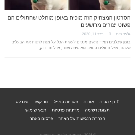
הסרטון המצחיק הזה מוכיח באופן מוחלט שחתולים הם
פשוט יצורים מרושעים
גלעד גזית
פבר 11, 2020
בזמן שכלבים תמיד נראים מנסים לעשות הכל על מנת לרצות את הבעלים
שלהם, אצל חתולים המצב הוא טיפה שונה, או ליתר דיוק,…
דף הבית
אודות
פטריות במייל
צור קשר
אינדקס
תצוגת רשימה
מדיניות פרטיות
תנאי שימוש
הצהרת הנגישות של האתר
פרסום באתר