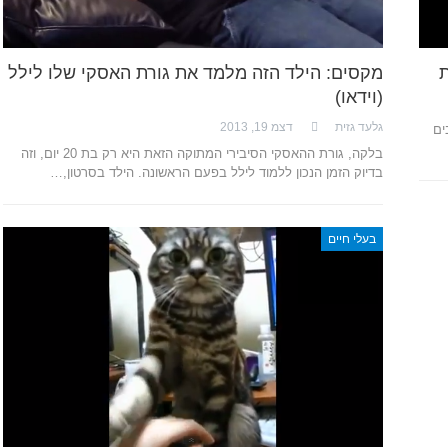
ת
מקסים: הילד הזה מלמד את גורת האסקי שלו לילל
(וידאו)
גלעד גזית
דצמ 19, 2013
יליון עוקבים
בלקה, גורת ההאסקי הסיבירי המתוקה הזאת היא רק בת 20 יום, וזה
בדיוק הזמן הנכון ללמוד לילל בפעם הראשונה. הילד בסרטון,…
בעלי חיים