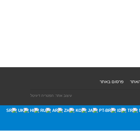
האתר
פרסום באתר
עיצוב אתר: הפטריה דיגיטל