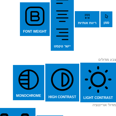
סמן
ריווח אותיות
FONT WEIGHT
יישר טקסט
צבע מודולים
MONOCHROME
HIGH CONTRAST
LIGHT CONTRAST
מודולי אוריינטציה