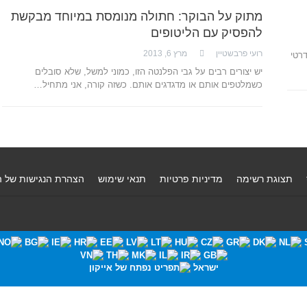
מתוק על הבוקר: חתולה מנומסת במיוחד מבקשת
להפסיק עם הליטופים
רועי פרבשטיין
מרץ 6, 2013
רטי
יש יצורים רבים על גבי הפלנטה הזו, כמוני למשל, שלא סובלים
כשמלטפים אותם או מדגדגים אותם. כשזה קורה, אני מתחיל…
תצוגת רשימה
מדיניות פרטיות
תנאי שימוש
הצהרת הנגישות של 
ישראל