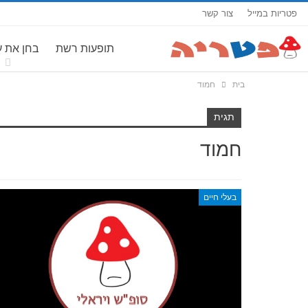
פטריות במייל
צור קשר
תופעות רשת
בחן את 
בית
חמוד
תגית
חמוד
בעלי חיים