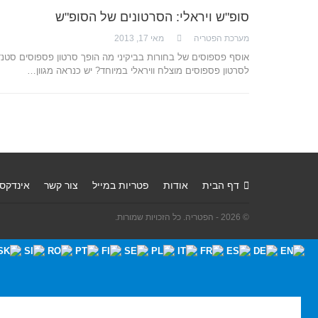
סופ"ש ויראלי: הסרטונים של הסופ"ש
מערכת הפטריה
מאי 17, 2013
אוסף פספוסים של בחורות בביקיני מה הופך סרטון פספוסים סטנד
לסרטון פספוסים מוצלח וויראלי במיוחד? יש כנראה מגוון…
דף הבית
אודות
פטריות במייל
צור קשר
אינדקס
© 2026 - הפטריה. כל הזכויות שמורות.