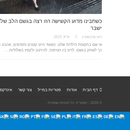
כשתבינו מדוע הקשישה הזו רצה בגשם הלב של
ישבר
רועי פרבשטיין
יול 9, 2015
אי שם בתקופת הילדות שלנו, כשעוד היינו קטנים ותמימים, אהבנו 
כך לשחק בגשם, לרוץ בין הטיפות, להירטב ולקפץ בשלוליות.…
דף הבית
אודות
פטריות במייל
צור קשר
אינדקס
© 2026 - הפטריה. כל הזכויות שמורות.