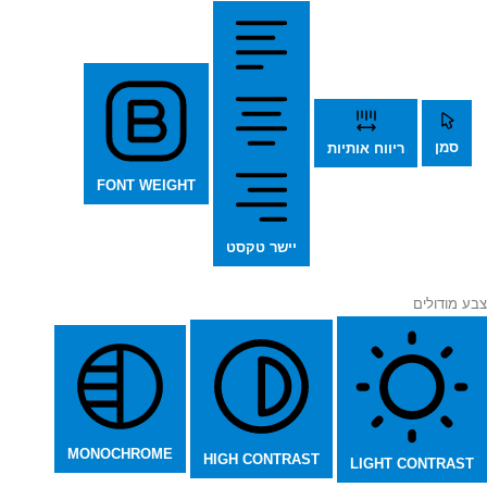
סמן
ריווח אותיות
FONT WEIGHT
יישר טקסט
צבע מודולים
MONOCHROME
HIGH CONTRAST
LIGHT CONTRAST