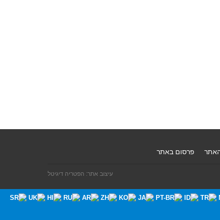
האתר
פרסום באתר
עיצוב אתר: הפטריה דיגיטל