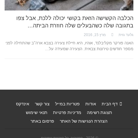
הכלבה הקשישה הזאת בקושי יכולה ללכת, אבל צפו
בתגובה שלה כשהבעלים שלה חוזרת הביתה…
גלעד גזית
מרץ 15, 2016
האנה פורקר מקליבלנד, אוהיו, היא חיילת צעירה בצבא ארה"ב שהתחילה לפני
מספר חודשים טירונות צבאית. הצעירה שמעידה על…
דף הבית
אודות
פטריות במייל
צור קשר
אינדקס
תצוגת רשימה
מדיניות פרטיות
תנאי שימוש
הצהרת הנגישות של האתר
פרסום באתר