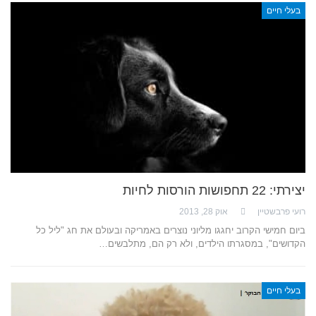
בעלי חיים
יצירתי: 22 תחפושות הורסות לחיות
רועי פרבשטיין
אוק 28, 2013
ביום חמישי הקרוב יחגגו מליוני נוצרים באמריקה ובעולם את חג "ליל כל
הקדושים", במסגרתו הילדים, ולא רק הם, מתלבשים…
בעלי חיים