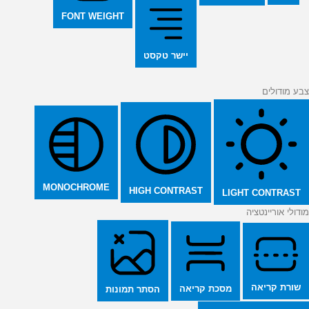
FONT WEIGHT
יישר טקסט
צבע מודולים
MONOCHROME
HIGH CONTRAST
LIGHT CONTRAST
מודולי אוריינטציה
שורת קריאה
מסכת קריאה
הסתר תמונות