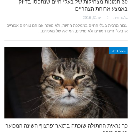
30 תמונות מצחיקות של בעלי חיים שנתפסו בדיוק
באמצע ארוחת הצהריים
גלעד גזית
ינו 31, 2016
עבור מרבית בעלי החיים בממלכת החיות, ולא משנה אם הם טורפים אכזריים
או בעלי חיים חמודים ולא מזיקים, המראה של מאכלים…
בעלי חיים
כך נראית החתולה שזכתה בתואר 'פרצוף השינה המכוער