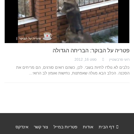
פטריה על הבוקר: הבריחה הגדולה
רועי פרבשטיין
ספט 16, 2012
כלבים לא נולדו לחיות בשבי. לכן, כשהם רואים סורגים, הם מריחים את
הסכנה. הכלב הבא מגלה שאפתנות, נחישות ואומץ לב הרואי…
דף הבית
אודות
פטריות במייל
צור קשר
אינדקס