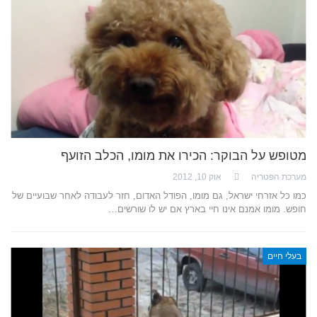
מטופש על הבוקר: הכירו את מומו, הכלב הזועף
מערכת הפטריה
אוק 10, 2012
כמו כל אזרחי ישראל, גם מומו, הפודל האדום, חזר לעבודה לאחר שבועיים של
חופש. מומו אמנם אינו חיי בארץ אם יש לו שורשים…
בעלי חיים