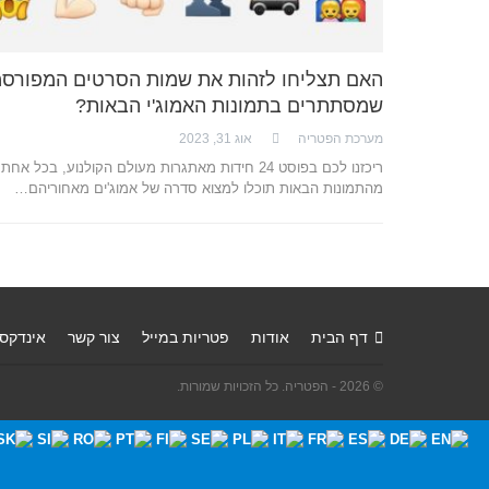
האם תצליחו לזהות את שמות הסרטים המפורסמ
שמסתתרים בתמונות האמוג'י הבאות?
מערכת הפטריה
אוג 31, 2023
ריכזנו לכם בפוסט 24 חידות מאתגרות מעולם הקולנוע, בכל אחת
מהתמונות הבאות תוכלו למצוא סדרה של אמוג'ים מאחוריהם…
דף הבית
אודות
פטריות במייל
צור קשר
אינדקס
© 2026 - הפטריה. כל הזכויות שמורות.