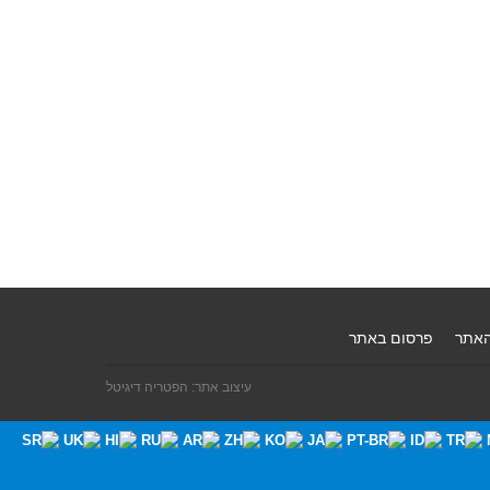
האתר
פרסום באתר
עיצוב אתר: הפטריה דיגיטל