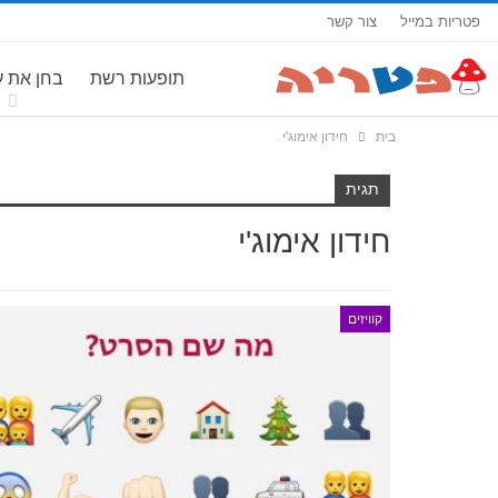
פטריות במייל
צור קשר
תופעות רשת
בחן את 
בית
חידון אימוג'י
תגית
חידון אימוג'י
קוויזים