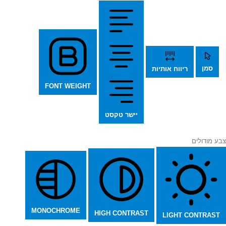
סמן
ריווח אותיות
FONT WEIGHT
יישר טקסט
צבע מודולים
MONOCHROME
HIGH CONTRAST
LIGHT CONTRAST