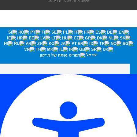
עיצוב אתר: הפטריה דיגיטל
ישראל