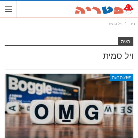
בית
ויל סמית
תגית
ויל סמית
תופעות רשת