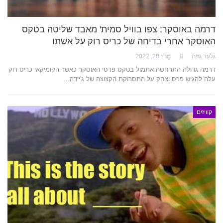
דרמה באוסקר: צפו בוויל סמית' מאבד שליטה בטקס
האוסקר אחרי בדיחה של כריס רוק על אשתו
גלעד גזית
מרץ 28, 2022
דרמה גדולה התרחשה אתמול בטקס פרסי האוסקר כאשר הקומיקאי כריס רוק
עלה להגיש פרס וצחק על התסרוקת הקצוצה של ג'יידה…
קוויזים