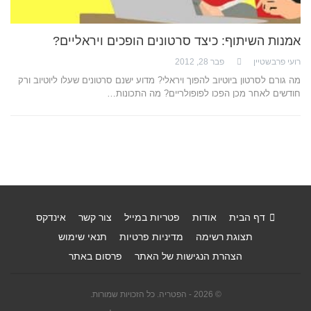
אמנות השיתוף: כיצד סרטונים הופכים ויראליים?
רועי פרבשטיין
פבר 28, 2012
מה גורם לסרטון ביוטיוב להפוך ויראלי? מדוע ישנם סרטונים שעלו ליוטיוב ורק
חודשים לאחר מכן הפכו לפופולריים? מה התכונות…
דף הבית
אודות
פטריות במייל
צור קשר
אינדקס
תצוגת רשימה
מדיניות פרטיות
תנאי שימוש
הצהרת הנגישות של האתר
פרסום באתר
© 2026 - הפטריה. כל הזכויות שמורות.