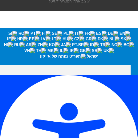
עיצוב אתר: הפטריה דיגיטל
ישראל