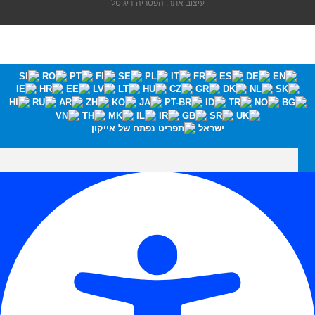
עיצוב אתר: הפטריה דיגיטל
ישראל