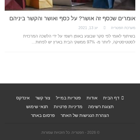
אומרים שכסף זה אושר? על כסף ואושר והקשר ביניהם
מערכת הפטריה
יונ 13, 2021
בשיתוף לאומי לפי סקר שבוצע באופן רשמי על ידי הלשכה המרכזית
לסטטיסטיקה, ליותר מ- 97% ממשקי הבית בארץ יש לפחות…
דף הבית
אודות
פטריות במייל
צור קשר
אינדקס
תצוגת רשימה
מדיניות פרטיות
תנאי שימוש
הצהרת הנגישות של האתר
פרסום באתר
© 2026 - הפטריה. כל הזכויות שמורות.