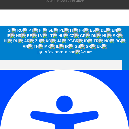
עיצוב אתר: הפטריה דיגיטל
ישראל