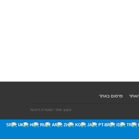
האתר
פרסום באתר
עיצוב אתר: הפטריה דיגיטל