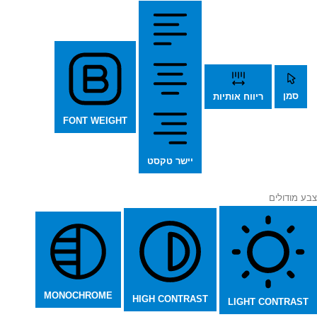
סמן
ריווח אותיות
FONT WEIGHT
יישר טקסט
צבע מודולים
MONOCHROME
HIGH CONTRAST
LIGHT CONTRAST