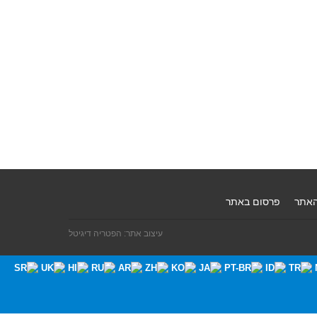
האתר
פרסום באתר
עיצוב אתר: הפטריה דיגיטל