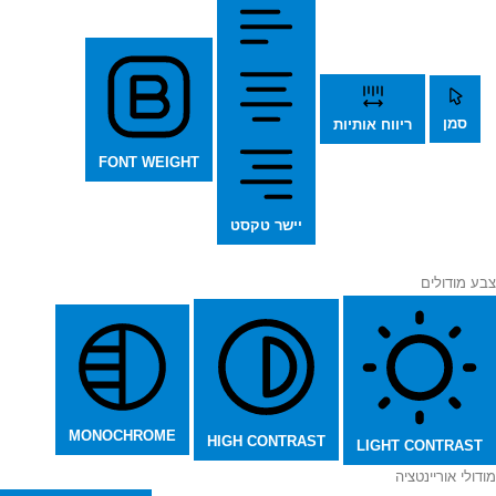
סמן
ריווח אותיות
FONT WEIGHT
יישר טקסט
צבע מודולים
MONOCHROME
HIGH CONTRAST
LIGHT CONTRAST
מודולי אוריינטציה