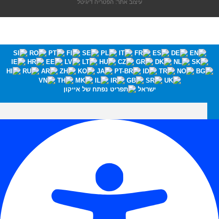
עיצוב אתר: הפטריה דיגיטל
ישראל