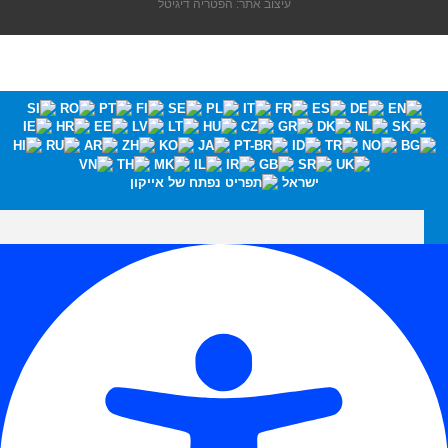
עיצוב אתר: הפטריה דיגיטל
ישראל