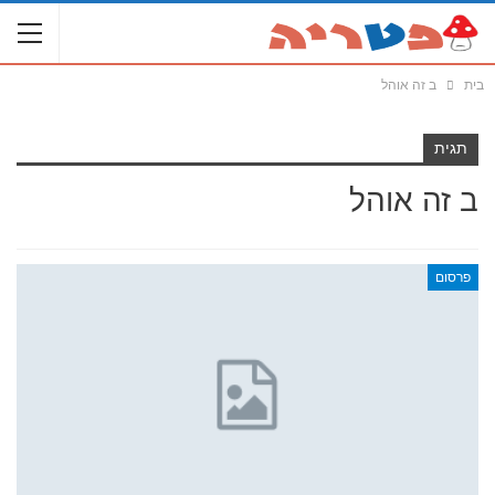
בית
ב זה אוהל
תגית
ב זה אוהל
פרסום