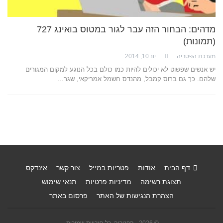
מדהים: הבחור הזה עבר לגור במטוס בואינג 727
(תמונות)
מערכת הפטריה
יונ 10, 2014
יש אנשים שפשוט לא יכולים להיות כמו כולם בכל הנוגע למקום המגורים
שלהם. כך גם ברוס קמבל, מהנדס חשמל אמריקאי, שגר…
דף הבית
אודות
פטריות במייל
צור קשר
אינדקס
תצוגת רשימה
מדיניות פרטיות
תנאי שימוש
הצהרת הנגישות של האתר
פרסום באתר