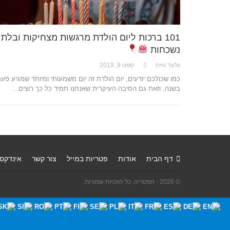
101 ברכות ליום הולדת מרגשות מצחיקות ובלתי
נשכחות
גלעד גזית
ספט 9, 2019
כמו שכולכם יודעים, יום הולדת זה יום משמעותי ומיוחד שמגיע פע
בשנה, וזאת גם הסיבה העיקרית שאנחנו תמיד כל כך רוצים…
דף הבית
אודות
פטריות במייל
צור קשר
אינדקס
© 2026 - הפטריה. כל הזכויות שמורות.