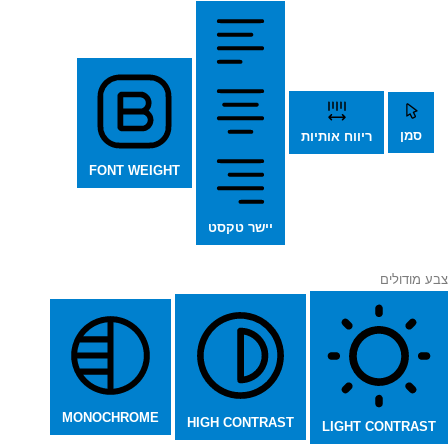
סמן
ריווח אותיות
FONT WEIGHT
יישר טקסט
צבע מודולים
MONOCHROME
HIGH CONTRAST
LIGHT CONTRAST