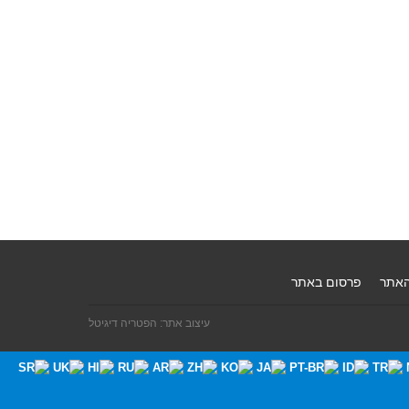
האתר
פרסום באתר
עיצוב אתר: הפטריה דיגיטל