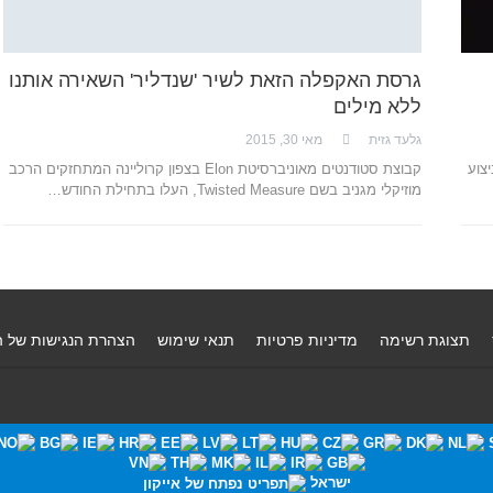
גרסת האקפלה הזאת לשיר 'שנדליר' השאירה אותנו
ללא מילים
גלעד גזית
מאי 30, 2015
ביצוע
קבוצת סטודנטים מאוניברסיטת Elon בצפון קרוליינה המתחזקים הרכב
מוזיקלי מגניב בשם Twisted Measure, העלו בתחילת החודש…
תצוגת רשימה
מדיניות פרטיות
תנאי שימוש
הצהרת הנגישות של 
ישראל