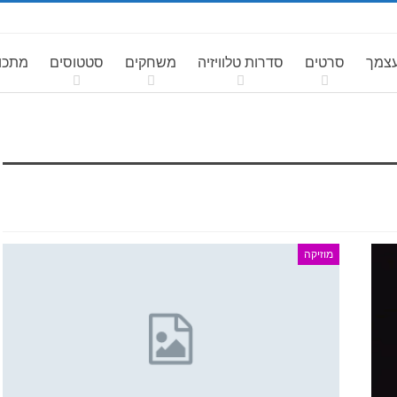
עצמך
סרטים
סדרות טלוויזיה
משחקים
סטטוסים
מתכונ
מוזיקה