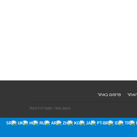
האתר
פרסום באתר
עיצוב אתר: הפטריה דיגיטל