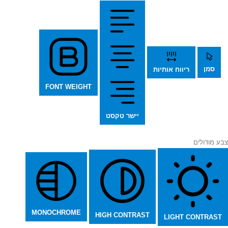
סמן
ריווח אותיות
FONT WEIGHT
יישר טקסט
צבע מודולים
MONOCHROME
HIGH CONTRAST
LIGHT CONTRAST