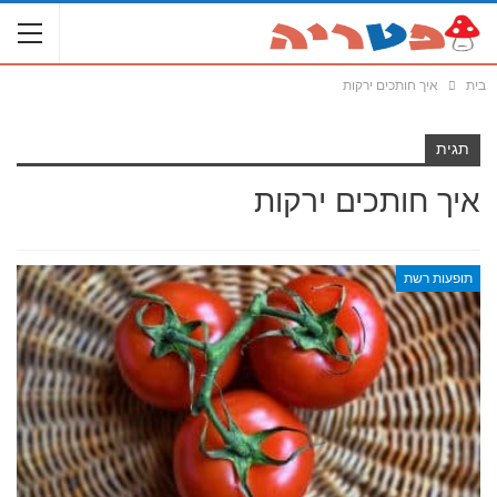
בית
איך חותכים ירקות
תגית
איך חותכים ירקות
תופעות רשת