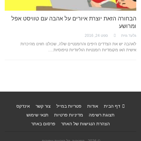
הבחורה הזאת יוצרת איורים על אהבה עם טוויסט אפל
ומרושע
גלעד גזית
ספט 24, 2016
לאהבה יש את הצדדים היפים והרומנטיים שלה, שכולנו חווינו מהיכרות
אישית ו/או מקומדיות רומנטיות הוליוודיות טיפוסיות.…
דף הבית
אודות
פטריות במייל
צור קשר
אינדקס
תצוגת רשימה
מדיניות פרטיות
תנאי שימוש
הצהרת הנגישות של האתר
פרסום באתר