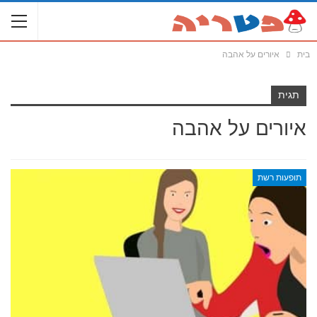
בית
איורים על אהבה
תגית
איורים על אהבה
תופעות רשת