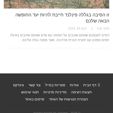
זו הסיבה בגללה פינלנד חייבת להיות יעד החופשה
הבאה שלכם
גלעד גזית
דצמ 16, 2015
דמיינו לעצמכם שאתם שוכבים על המיטה עם אדם שאתם אוהבים באיגלו
חמים ומפנק עם תקרת זכוכית מרהיבה, אשר ממנה נגלה אליכם…
דף הבית
אודות
פטריות במייל
צור קשר
אינדקס
תצוגת רשימה
מדיניות פרטיות
תנאי שימוש
הצהרת הנגישות של האתר
פרסום באתר