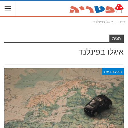
בית
איגלו בפינלנד
תגית
איגלו בפינלנד
תופעות רשת