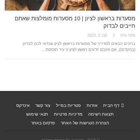
מסעדות בראשון לציון | 10 מסעדות מומלצות שאתם
חייבים לבדוק
גלעד גזית
פבר 3, 2023
ברוכים הבאים למדריך של מסעדות בראשון לציון שכדאי לכם לבדוק
(בהקדם!), אם אינכם יודעים ראשון לציון זו עיר תוססת…
דף הבית
אודות
פטריות במייל
צור קשר
אינדקס
תצוגת רשימה
מדיניות פרטיות
תנאי שימוש
הצהרת הנגישות של האתר
פרסום באתר