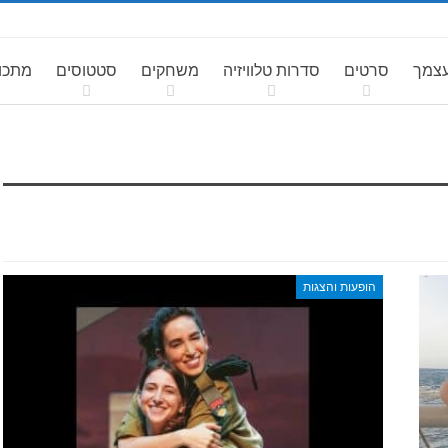
עצמך
סרטים
סדרות טלוויזיה
משחקים
סטטוסים
מתכונ
הופעות והצגות