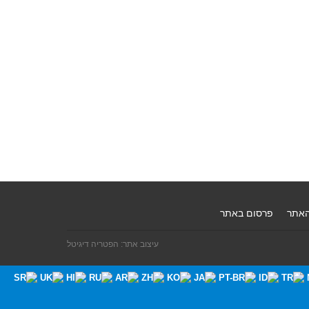
האתר
פרסום באתר
עיצוב אתר: הפטריה דיגיטל