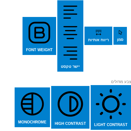
סמן
ריווח אותיות
FONT WEIGHT
יישר טקסט
צבע מודולים
MONOCHROME
HIGH CONTRAST
LIGHT CONTRAST