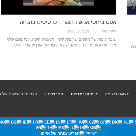
אפס ביחסי אנוש ההצגה | כרטיסים בהנחה
גלעד גזית
דצמ 16, 2021
שובר קופות של מקסים של בית ליסין ותיאטרון חיפה, למי מכם שלא
מכיר או שמע, מדובר בהצגה שהיא עיבוד של אורן יעקובי לסרט…
ים
תצוגת רשימה
מדיניות פרטיות
תנאי שימוש
הצהרת הנגישות של 
ישראל