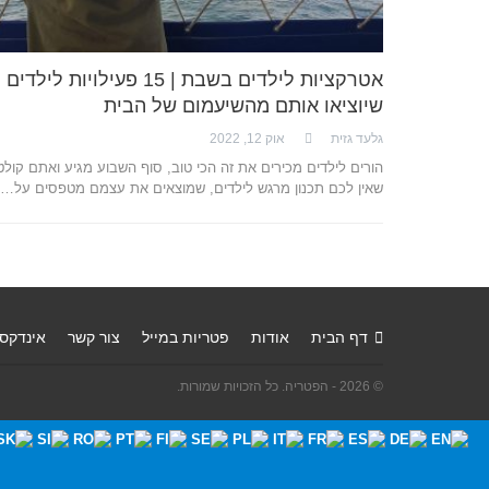
אטרקציות לילדים בשבת | 15 פעילויות לילדים
שיוציאו אותם מהשיעמום של הבית
גלעד גזית
אוק 12, 2022
הורים לילדים מכירים את זה הכי טוב, סוף השבוע מגיע ואתם קולט
שאין לכם תכנון מרגש לילדים, שמוצאים את עצמם מטפסים על…
דף הבית
אודות
פטריות במייל
צור קשר
אינדקס
© 2026 - הפטריה. כל הזכויות שמורות.