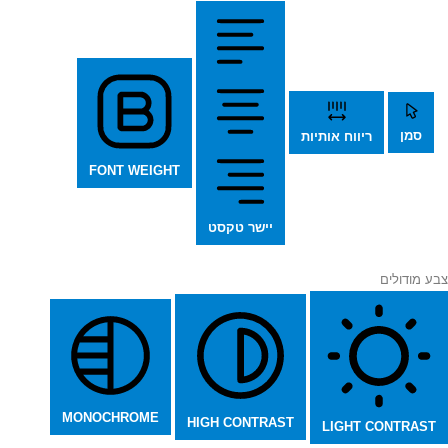
סמן
ריווח אותיות
FONT WEIGHT
יישר טקסט
צבע מודולים
MONOCHROME
HIGH CONTRAST
LIGHT CONTRAST