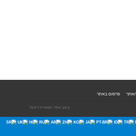
האתר
פרסום באתר
עיצוב אתר: הפטריה דיגיטל