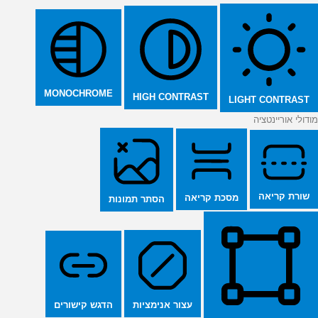
MONOCHROME
HIGH CONTRAST
LIGHT CONTRAST
מודולי אוריינטציה
שורת קריאה
מסכת קריאה
הסתר תמונות
הדגש קישורים
עצור אנימציות