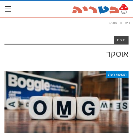
בית
אוסקר
תגית
אוסקר
תופעות רשת