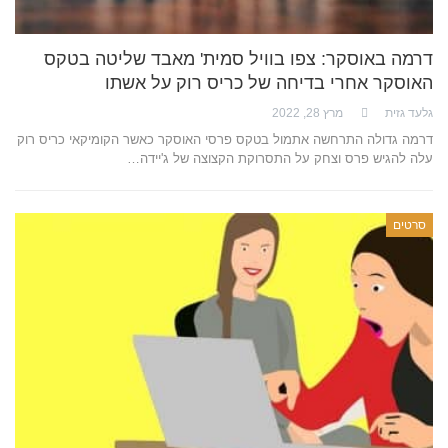
דרמה באוסקר: צפו בוויל סמית' מאבד שליטה בטקס
האוסקר אחרי בדיחה של כריס רוק על אשתו
גלעד גזית
מרץ 28, 2022
דרמה גדולה התרחשה אתמול בטקס פרסי האוסקר כאשר הקומיקאי כריס רוק
עלה להגיש פרס וצחק על התסרוקת הקצוצה של ג'יידה…
סרטים