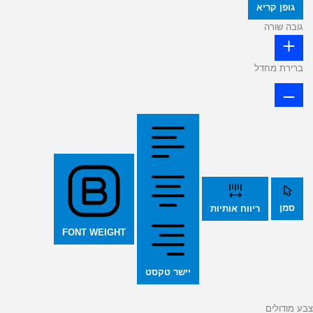
גופן קריא
גובה שורה
ברירת מחדל
סמן
ריווח אותיות
FONT WEIGHT
יישר טקסט
צבע מודולים