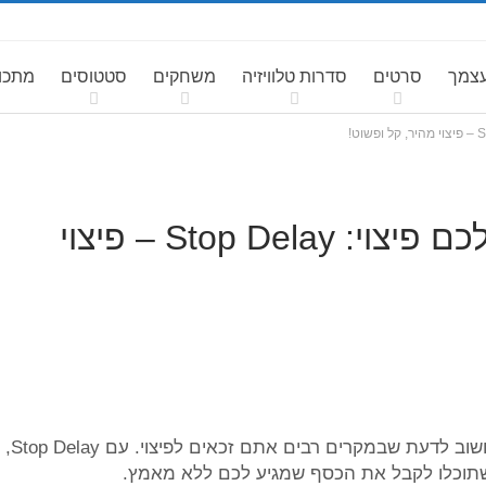
עצמך
סרטים
סדרות טלוויזיה
משחקים
סטטוסים
מתכונ
עיכוב / ביטול טיסה? מגיע לכם פיצוי: Stop Delay – פיצוי
עיכוב או ביטול טיסה יכולים להיות מתסכלים, אך חשוב לדעת שבמקרים רבים אתם זכאים לפיצוי. עם Stop Delay,
 שתוכלו לקבל את הכסף שמגיע לכם ללא מאמץ.