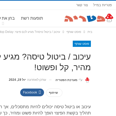
פטריות במייל
צור קשר
תופעות רשת
בחן את 
בית
פוסט שותף
עיכוב / ביטול טיסה? מגיע לכם פיצוי: Stop Delay – פיצוי מהיר, קל ופשוט!
פוסט שותף
מהיר, קל ופשוט!
עודכן לאחרונה
יול 19, 2024
ע"י
מערכת הפטריה
Facebook
שיתוף
תהליך בקשת הפיצוי הופך להיות פשוט ומהיר, כך