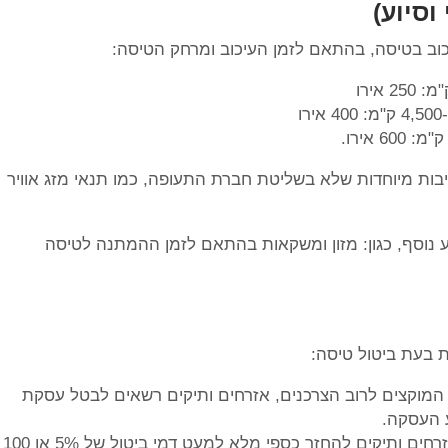
וסיוע)
עיכוב בטיסה, בהתאם לזמן העיכוב ומרחק הטיסה:
יבות מיוחדות שלא בשליטת חברת התעופה, כמו תנאי מזג אוויר
יוע נוסף, כגון: מזון ומשקאות בהתאם לזמן ההמתנה לטיסה
עסקה בתוך 4 חודשים: בניגוד ל-14 יום המוקצים לרוב הצרכנים, אזרחים ותיקים רשאים לבטל עסקת
החזר כספי מלא: במקרה של ביטול, זכאים אזרחים ותיקים להחזר כספי מלא למעט דמי ביטול של 5% או 100