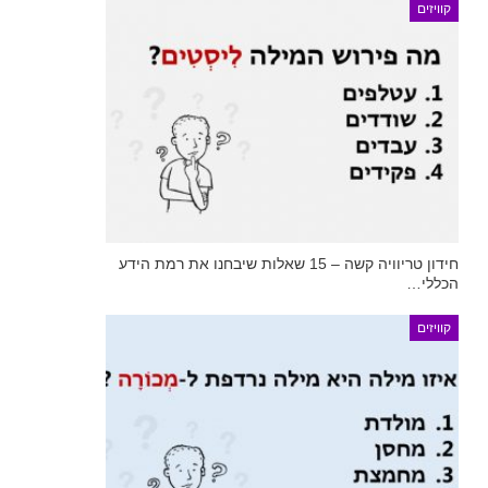
קוויזים
חידון טריוויה קשה – 15 שאלות שיבחנו את רמת הידע
הכללי…
קוויזים