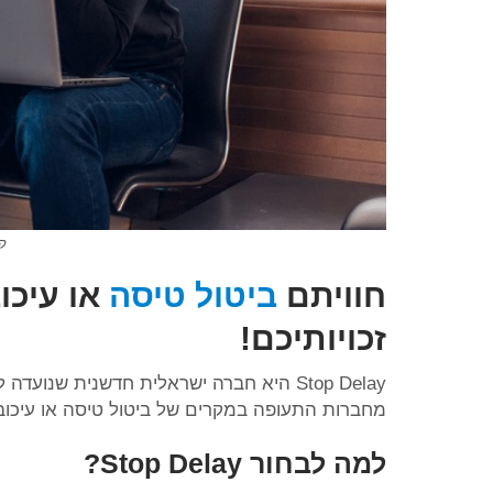
קרד
חוויתם
ביטול טיסה
או עיכו
זכויותיכם!
Stop Delay היא חברה ישראלית חדשנית שנ
מחברות התעופה במקרים של ביטול טיסה או עיכוב
למה לבחור
Stop Delay?