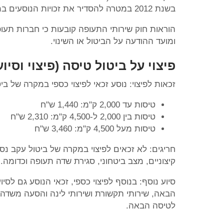
בשנת 2012 במטרה להסדיר את זכויות הנוסעים במקרים של ביטול טיסה, עיכוב טיסה או שינוי בתנאי הכרטיס.
הוראות חוק שירותי התעופה קובעות כי חברות תע
ומועד ההודעה על הביטול או השינוי.
פיצוי על ביטול טיסה (פיצוי וסיוע
זכאות לפיצוי: נוסע זכאי לפיצוי כספי במקרה של 
טיסות עד 2,000 ק"מ: 1,440 ש"ח
טיסות בין 2,000 ל-4,500 ק"מ: 2,310 ש"ח
טיסות מעל 4,500 ק"מ: 3,460 ש"ח
חריגים: לא זכאים לפיצוי במקרה של ביטול עקב נס
קיצוניים, מצב ביטחוני, סגירת שדה תעופה וכדומה.
סיוע נוסף: בנוסף לפיצוי כספי, זכאי הנוסע גם לס
הבאה, שירותי תקשורת ושירותי לינה והסעה משדה 
לטיסה הבאה.