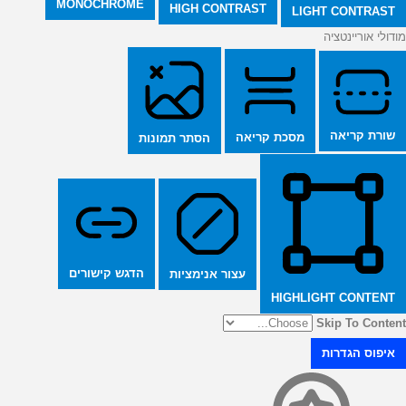
MONOCHROME
HIGH CONTRAST
LIGHT CONTRAST
מודולי אוריינטציה
שורת קריאה
מסכת קריאה
הסתר תמונות
הדגש קישורים
עצור אנימציות
HIGHLIGHT CONTENT
Skip To Content
איפוס הגדרות