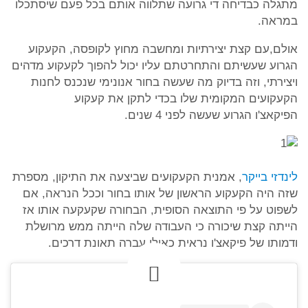
מתגלה כבדיחה די גרועה שתלווה אותם בכל פעם שיסתכלו
במראה.
אולם,עם קצת יצירתיות ומחשבה מחוץ לקופסה, הקעקוע
הגרוע שעשיתם והתחרטתם עליו יכול להפוך לקעקוע מדהים
ויצירתי, וזה בדיוק מה שעשה בחור אנונימי שנכנס לחנות
הקעקועים המקומית שלו בכדי לתקן את קעקוע
הפיקאצ'ו הגרוע שעשה לפני 4 שנים.
לינדזי בייקר
, אמנית הקעקועים שביצעה את התיקון, מספרת
שזה היה הקעקוע הראשון של אותו בחור וככל הנראה, אם
לשפוט על פי התוצאה הסופית, הבחורה שקעקעה אותו אז
הייתה קצת שיכורה כי העבודה שלה הייתה ממש מרושלת
ודמותו של פיקאצ'ו נראית כאילו עברה תאונת דרכים.