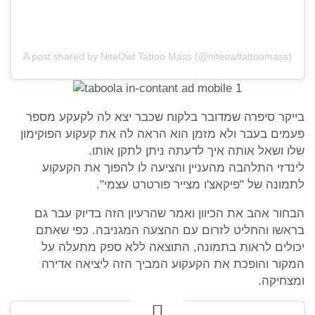
A post shared by NiteOwl Tattoo Mass (@niteowltattoomass)
בייקר סיפרה שמדובר בלקוח שכבר יצא לה לקעקע מספר
פעמים בעבר ולא מזמן הוא הראה לה את קעקוע הפוקימון
שלו ושאל אותה איך לדעתה ניתן לתקן אותו.
לינדזי התלהבה מהעניין והציעה לו להפוך את הקעקוע
לתמונה של "פיקאצ'ו מצייר פורטרט עצמי".
הבחור אהב את הכיוון ואמר שהרעיון הזה בדיוק עבר גם
בראשו והחליט לזרום עם ההצעה המגניבה. כפי שאתם
יכולים לראות בתמונה, התוצאה ללא ספק מתעלה על
המקור והופכת את הקעקוע המביך הזה ליציאה אדירה
ומצחיקה.