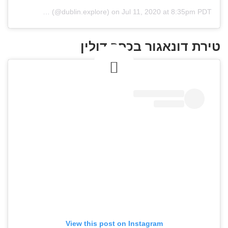
(@dublin.explore)
on
Jul 11, 2020 at 8:35pm PDT
טירת דונאגור בכפר דולין
View this post on Instagram