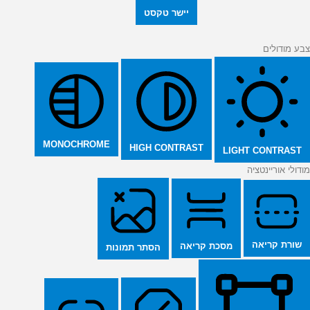
יישר טקסט
צבע מודולים
MONOCHROME
HIGH CONTRAST
LIGHT CONTRAST
מודולי אוריינטציה
שורת קריאה
מסכת קריאה
הסתר תמונות