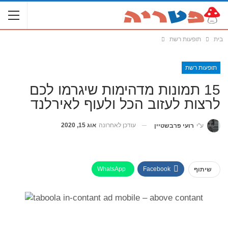
בית
תופעות רשת
תופעות רשת
15 תמונות מדהימות שיגרמו לכם
לרצות לעזוב הכל ולעוף לאירלנד
עודכן לאחרונה
אוג 15, 2020
ע"י
רועי פרבשטיין
WhatsApp
Facebook
שיתוף