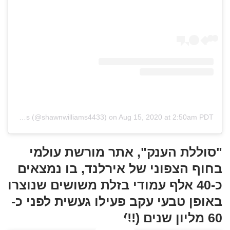
A post shared by Shawn Williams (@shawnwilliams4433)
on
Aug 15, 2020 at 2:50am PDT
"סוללת הענק", אתר מורשת עולמי
בחוף הצפוני של אירלנד, בו נמצאים
כ-40 אלף עמודי בזלת משושים שנוצרו
באופן טבעי עקב פעילו געשית לפני כ-
60 מליון שנים (!!).