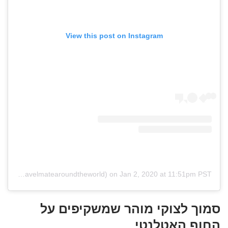
View this post on Instagram
(@travelmatearoundtheworld)
on
Jan 2, 2020 at 11:51pm PST
סמוך לצוקי מוהר שמשקיפים על
החוף האטלנטי