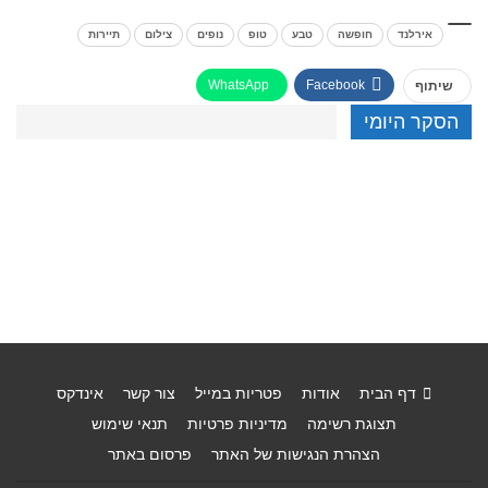
אירלנד
חופשה
טבע
טופ
נופים
צילום
תיירות
WhatsApp
Facebook
שיתוף
הסקר היומי
דף הבית
אודות
פטריות במייל
צור קשר
אינדקס
תצוגת רשימה
מדיניות פרטיות
תנאי שימוש
הצהרת הנגישות של האתר
פרסום באתר