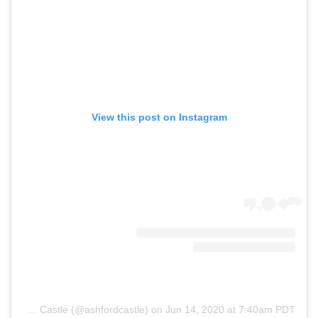
View this post on Instagram
A post shared by Ashford Castle (@ashfordcastle)
on
Jun 14, 2020 at 7:40am PDT