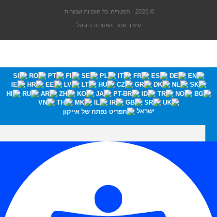
© 2026 - הפטריה. כל הזכויות שמורות.
עיצוב אתר: הפטריה דיגיטל
ישראל