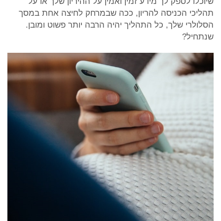
שיוכלו לספק לך מידע זמין ואמין על ההיריון שלך או על
תהליכי הכניסה להריון, ככה שבמרחק לחיצה אחת במסך
הסלולרי שלך, כל התהליך יהיה הרבה יותר פשוט ומובן.
שנתחיל?