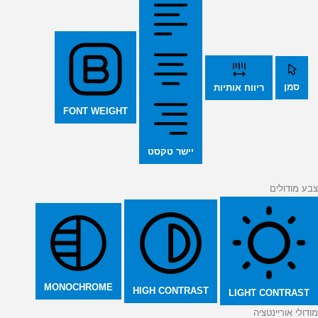
סמן
ריווח אותיות
FONT WEIGHT
יישר טקסט
צבע מודולים
MONOCHROME
HIGH CONTRAST
LIGHT CONTRAST
מודולי אוריינטציה