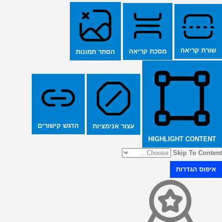
שורת קריאה
מסכת קריאה
הסתר תמונות
הדגש קישורים
עצור אנימציות
HIGHLIGHT CONTENT
Skip To Content
איפוס הגדרות