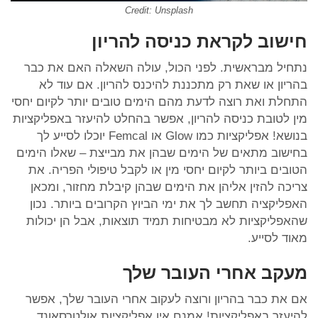
Credit: Unsplash
חישוב לקראת כניסה להריון
נתחיל מבראשית. לפני הכול, עולה השאלה האם את כבר
בהריון או שאת רק מתכננת להיכנס להריון. אם עוד לא
התחלת ואת רוצה לדעת מהם הימים טובים יותר לקיום יחסי
מין לטובת כניסה להריון, אפשר בהחלט להיעזר באפליקציות
בנושא! אפליקציות כמו Glow או Femcal יוכלו לסייע לך
בחישוב מתאים של הימים שבהן את מבייצת – שאלו הימים
הטובים ביותר לקיום יחסי מין או לקבל טיפולי הפריה. את
צריכה להזין אליהן את הימים שבהן קיבלת מחזור, ומכאן
האפליקציה תחשב לך את ימי הביוץ הקרובים ביותר. נכון
שהאפליקציות לא מבטיחות תמיד תוצאות, אבל הן יכולות
מאוד לסייע.
מעקב אחרי העובר שלך
אם את כבר בהריון ורוצה לעקוב אחרי העובר שלך, אפשר
להיעזר באפליקציות! אמנם אין אפליקציות אולטרסאונד