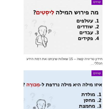
קוויזים
חידון טריוויה קשה – 15 שאלות שיבחנו את רמת הידע
הכללי…
קוויזים