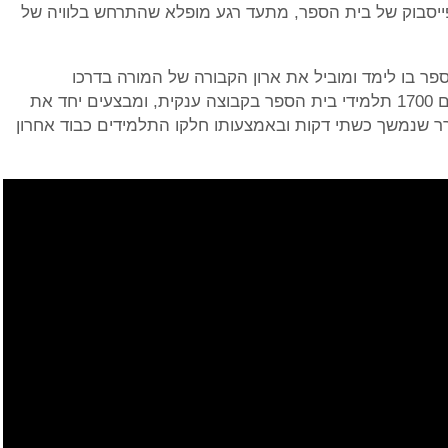
ייסבוק של בית הספר, מתעד רגע מופלא שהתרחש בלוויה של
פר בו לימד ומוביל את ארון הקבורה של המורה בדרכו
 את
 שנמשך כשתי דקות ובאמצעותו חלקו התלמידים כבוד אחרון