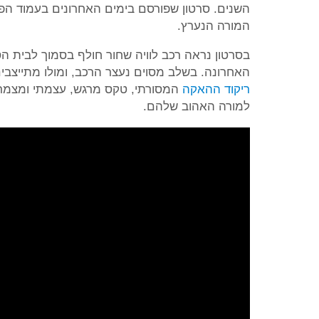
השנים. סרטון שפורסם בימים האחרונים בעמוד הפ
המורה הנערץ.
בסרטון נראה רכב לוויה שחור חולף בסמוך לבית הס
האחרונה. בשלב מסוים נעצר הרכב, ומולו מתייצבים 1700 תלמידי בית הספר בקבוצה ענקית, ומבצעים יחד
ריקוד ההאקה
המסורתי, טקס מרגש, עצמתי ומצמרר
למורה האהוב שלהם.