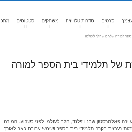
עצמך
סרטים
סדרות טלוויזיה
משחקים
סטטוסים
מתכונ
ספר למורה שלהם שהלך לעולמו
 של תלמידי בית הספר למורה
ן טאמטה, מורה בבית הספר לבנים PNBHS בעיירה פאלמרסטון שבניו זילנד, הלך לעולמו לפני כשבוע. המורה
ימד בבית הספר החל משנת 1986 היה דמות נערצת בקרב תלמידי בית הספר ושימש עבורם כאב לאורך