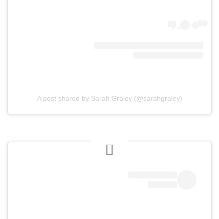
A post shared by Sarah Graley (@sarahgraley)