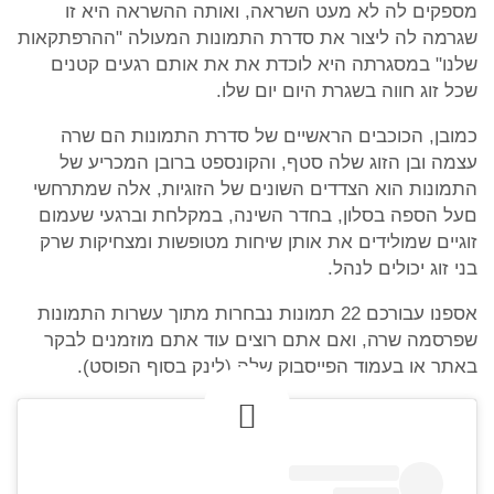
מספקים לה לא מעט השראה, ואותה ההשראה היא זו
שגרמה לה ליצור את סדרת התמונות המעולה "ההרפתקאות
שלנו" במסגרתה היא לוכדת את את אותם רגעים קטנים
שכל זוג חווה בשגרת היום יום שלו.
כמובן, הכוכבים הראשיים של סדרת התמונות הם שרה
עצמה ובן הזוג שלה סטף, והקונספט ברובן המכריע של
התמונות הוא הצדדים השונים של הזוגיות, אלה שמתרחשי
םעל הספה בסלון, בחדר השינה, במקלחת וברגעי שעמום
זוגיים שמולידים את אותן שיחות מטופשות ומצחיקות שרק
בני זוג יכולים לנהל.
אספנו עבורכם 22 תמונות נבחרות מתוך עשרות התמונות
שפרסמה שרה, ואם אתם רוצים עוד אתם מוזמנים לבקר
באתר או בעמוד הפייסבוק שלה (לינק בסוף הפוסט).