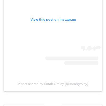
View this post on Instagram
A post shared by Sarah Graley (@sarahgraley)