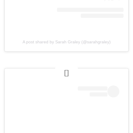
A post shared by Sarah Graley (@sarahgraley)