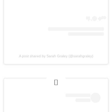
A post shared by Sarah Graley (@sarahgraley)