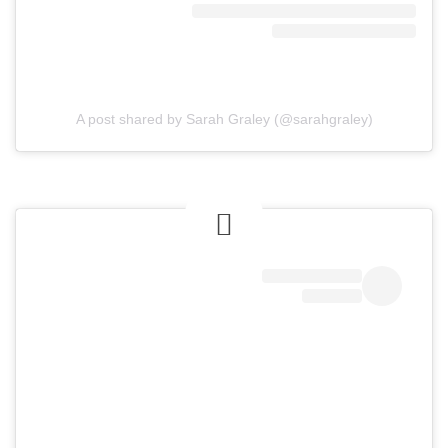
A post shared by Sarah Graley (@sarahgraley)