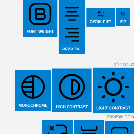
סמן
ריווח אותיות
FONT WEIGHT
יישר טקסט
צבע מודולים
MONOCHROME
HIGH CONTRAST
LIGHT CONTRAST
מודולי אוריינטציה