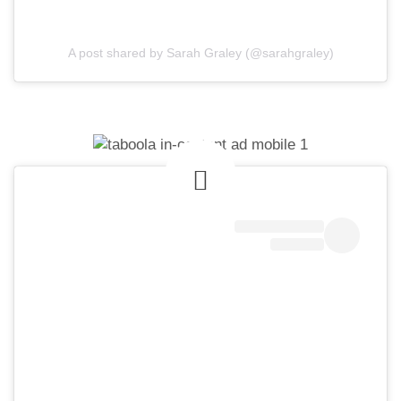
A post shared by Sarah Graley (@sarahgraley)