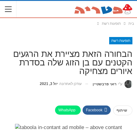
בית
תופעות רשת
תופעות רשת
הבחורה הזאת מציירת את הרגעים
הקטנים עם בן הזוג שלה בסדרת
איורים מצחיקה
עודכן לאחרונה
יול 3, 2021
ע"י
רועי פרבשטיין
WhatsApp
Facebook
שיתוף